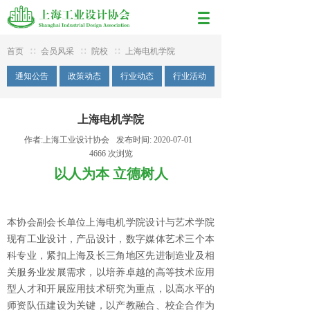
首页
∷
会员风采
∷
院校
∷
上海电机学院
通知公告
政策动态
行业动态
行业活动
上海电机学院
作者:
上海工业设计协会
发布时间:
2020-07-01
4666
次浏览
以人为本 立德树人
本协会副会长单位上海电机学院设计与艺术学院
现有工业设计，产品设计，数字媒体艺术三个本
科专业，紧扣上海及长三角地区先进制造业及相
关服务业发展需求，以培养卓越的高等技术应用
型人才和开展应用技术研究为重点，以高水平的
师资队伍建设为关键，以产教融合、校企合作为