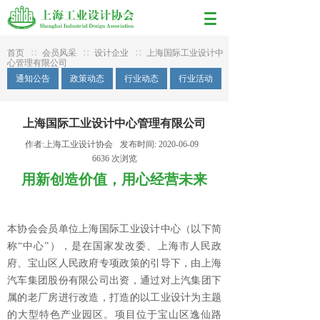
首页
∷
会员风采
∷
设计企业
∷
上海国际工业设计中
心管理有限公司
通知公告
政策动态
行业动态
行业活动
上海国际工业设计中心管理有限公司
作者:
上海工业设计协会
发布时间:
2020-06-09
6636
次浏览
用新创造价值，用心经营未来
本协会会员单位上海国际工业设计中心（以下简
称“中心”），是在国家发改委、上海市人民政
府、宝山区人民政府专项政策的引导下，由上海
汽车集团股份有限公司出资，通过对上汽集团下
属的老厂房进行改造，打造的以工业设计为主题
的大型特色产业园区。项目位于宝山区逸仙路